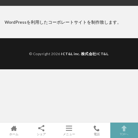
WordPressを利用したコーポレートサイトを制作致します。
© Copyright 2026
ICT&L inc. 株式会社ICT&L
.
ホーム
シェア
メニュー
電話
TOPへ